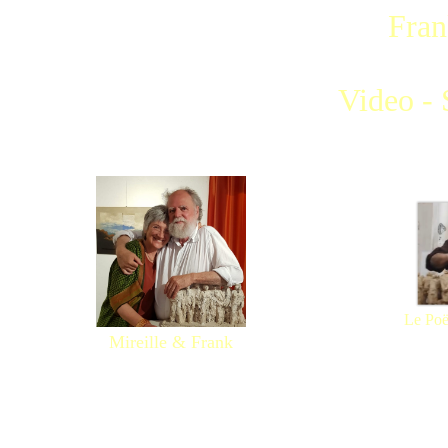
Fra
Video - S
Le Poët
Mireille & Frank